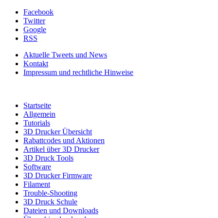
Facebook
Twitter
Google
RSS
Aktuelle Tweets und News
Kontakt
Impressum und rechtliche Hinweise
Startseite
Allgemein
Tutorials
3D Drucker Übersicht
Rabattcodes und Aktionen
Artikel über 3D Drucker
3D Druck Tools
Software
3D Drucker Firmware
Filament
Trouble-Shooting
3D Druck Schule
Dateien und Downloads